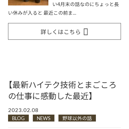
い4月末の話なのにちょっと長
い休みが入ると 最近この前ま...
詳しくはこちら
【最新ハイテク技術とまごころ
の仕事に感動した最近】
2023.02.08
BLOG
NEWS
野球以外の話