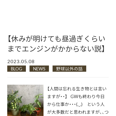
【休みが明けても昼過ぎくらい
までエンジンがかからない説】
2023.05.08
BLOG
NEWS
野球以外の話
【人間は忘れる生き物とは言い
ますが・・】 GWも終わり今日
から仕事か・・・(._.) という人
が大多数だと思われますが、、つ