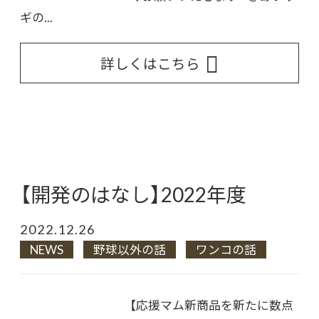
ギの...
詳しくはこちら
【開発のはなし】2022年度
2022.12.26
NEWS
野球以外の話
ワンコの話
【応援マム新商品を新たに数点