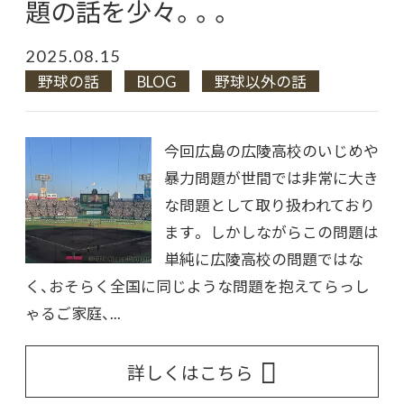
題の話を少々。。。
2025.08.15
野球の話
BLOG
野球以外の話
今回広島の広陵高校のいじめや
暴力問題が世間では非常に大き
な問題として取り扱われており
ます。 しかしながらこの問題は
単純に広陵高校の問題ではな
く、おそらく全国に同じような問題を抱えてらっし
ゃるご家庭、...
詳しくはこちら