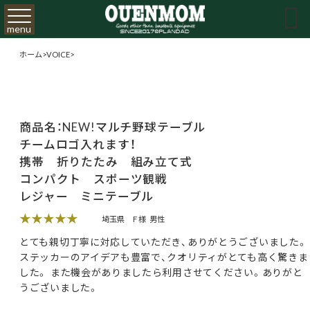

menu
ホーム
>
VOICE
>
商品名：NEW!マルチ野球テーブル
チームロゴ入れます！
携帯 折りたたみ 組み立て式
コンパクト スポーツ観戦
レジャー ミニテーブル
★★★★★
埼玉県
F 様
男性
とても親切丁寧に対応していただき、ありがとうございました。
ステッカーのアイデアも豊富で、クオリティがとても高く驚きま
した。 また機会がありましたら利用させてください。ありがと
うございました。