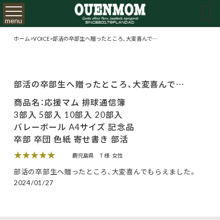

menu
ホーム
>
VOICE
>
部活の卒部生へ贈ったところ、大変喜んで…
部活の卒部生へ贈ったところ、大変喜んで…
商品名：応援マム 排球通信簿
3部入 5部入 10部入 20部入
バレーボール A4サイズ 記念品
卒部 卒団 色紙 寄せ書き 部活
★★★★★
鹿児島県
T 様
女性
部活の卒部生へ贈ったところ、大変喜んでもらえました。
2024/01/27