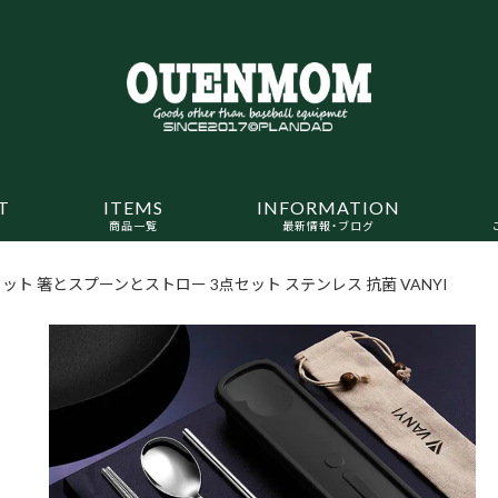
T
ITEMS
INFORMATION
商品一覧
最新情報・ブログ
ット 箸とスプーンとストロー 3点セット ステンレス 抗菌 VANYI