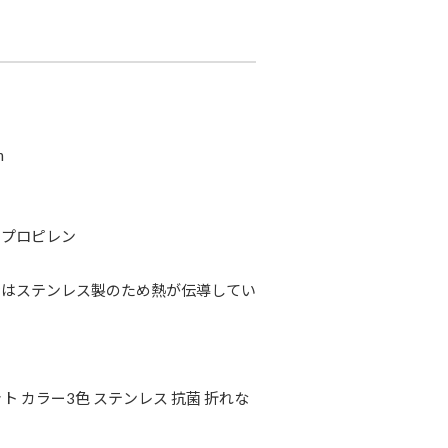
m
リプロピレン
時はステンレス製のため熱が伝導してい
ト カラー3色 ステンレス 抗菌 折れな