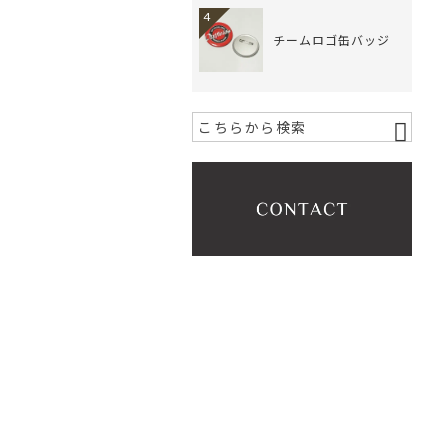
4
チームロゴ缶バッジ