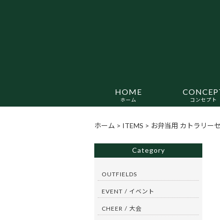
HOME
CONCEP
ホーム
コンセプト
ホーム
>
ITEMS
>
お弁当用 カトラリーセ
Category
OUTFIELDS
EVENT / イベント
CHEER / 大会