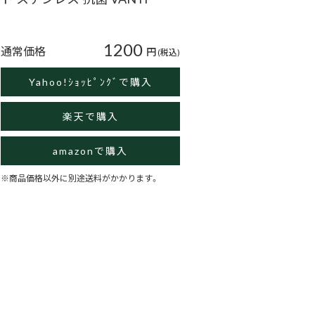
1200
通常価格
円
(税込)
Yahoo!ｼｮｯﾋﾟﾝｸﾞで購入
楽天で購入
amazonで購入
※商品価格以外に別途送料がかかります。