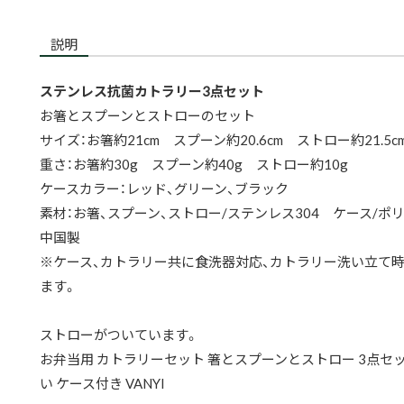
説明
ステンレス抗菌カトラリー3点セット
お箸とスプーンとストローのセット
サイズ：お箸約21cm スプーン約20.6cm ストロー約21.5c
重さ：お箸約30g スプーン約40g ストロー約10g
ケースカラー：レッド、グリーン、ブラック
素材：お箸、スプーン、ストロー/ステンレス304 ケース/ポ
中国製
※ケース、カトラリー共に食洗器対応、カトラリー洗い立て
ます。
ストローがついています。
お弁当用 カトラリーセット 箸とスプーンとストロー 3点セッ
い ケース付き VANYI