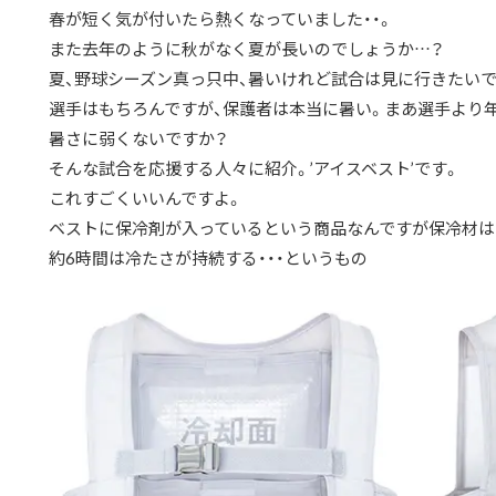
春が短く気が付いたら熱くなっていました・・。
また去年のように秋がなく夏が長いのでしょうか…？
夏、野球シーズン真っ只中、暑いけれど試合は見に行きたいで
選手はもちろんですが、保護者は本当に暑い。まあ選手より
暑さに弱くないですか？
そんな試合を応援する人々に紹介。’アイスベスト’です。
これすごくいいんですよ。
ベストに保冷剤が入っているという商品なんですが保冷材は
約6時間は冷たさが持続する・・・というもの