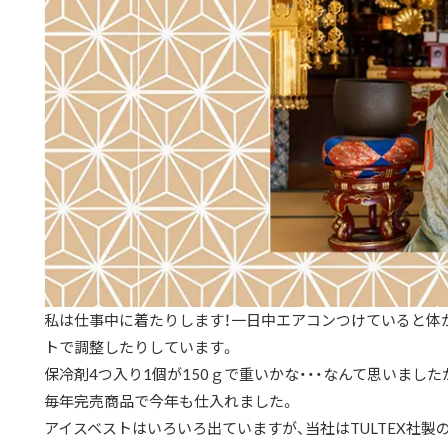
私は仕事中に着たりします！一日中エアコンつけていると体
トで調整したりしています。
保冷剤4つ入り1個が150ｇで重いかな・・・なんて思いました
毎年完売商品で今年も仕入れました。
アイスベストはいろいろ出ていますが、当社はTULTEX社製