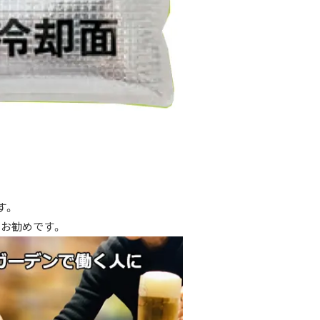
す。
もお勧めです。