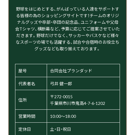
野球をはじめとする、がんばっている人達をサポートす
る皆様の為のショッピングサイトです！チームのオリジ
ナルグッズや卒部・卒団の記念品、ユニフォームや父母
会Tシャツ、横断幕など、予算に応じてご提案させていた
だきます。野球だけでなく、サッカーやバスケなど様々
なスポーツの場でも活躍する、試合や合宿時のお役立ち
グッズなども取り揃えております。
屋号
合同会社プランダッド
代表者名
弓井 健一郎
〒272-0015
住所
千葉県市川市鬼高4-7-6-1202
営業時間
10:00～18:00
定休日
土・日・祝日