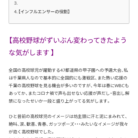
【インフルエンサーの役割】
【高校野球がずいぶん変わってきたよう
な気がします 】
全国の高校球児が躍動する47都道県の甲子園への予選大会、私
は千葉県人なので基本的に全国的にも激戦区、また熱い応援の
千葉の高校野球を見る機会が多いのですが、今年は春にWBCも
あってか、またコロナ禍で声も出せない応援が声だし・音出し解
禁になったせいか一段と盛り上がってる気がします。
ひと昔前の高校球児のイメージは坊主頭に汗と泥にまみれて、
絶叫、涙、歓喜、青春、ガッツポーズ・・・みたいなイメージが我々
が抱く高校野球でした。