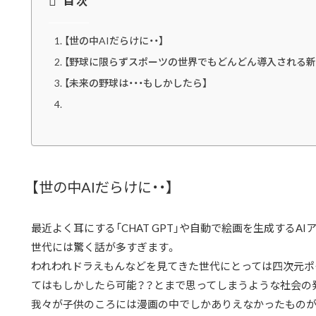
【世の中AIだらけに・・】
【野球に限らずスポーツの世界でもどんどん導入される新
【未来の野球は・・・もしかしたら】
【世の中AIだらけに・・】
最近よく耳にする「CHAT GPT」や自動で絵画を生成するAI
世代には驚く話が多すぎます。
われわれドラえもんなどを見てきた世代にとっては四次元ポ
てはもしかしたら可能？？とまで思ってしまうような社会の
我々が子供のころには漫画の中でしかありえなかったものが