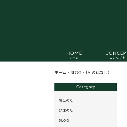
HOME
CONCEP
ホーム
コンセプト
ホーム
>
BLOG
>
【AIのはなし】
Category
商品の話
野球の話
BLOG