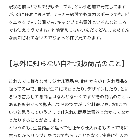
現状名前は「マルチ野球テーブル」という名前で発売してます
が、別に野球に限らず、サッカー観戦でも屋内スポーツでも、ピ
クニックでも、公園でも、キャンプでも意外といろんなところ
でも使えそうですね。名前変えてもいいんだけどね、、まだそん
な認知されてないのでちょっと様子見てみます。
【意外に知らない自社取扱商品のこと】
これまでに様々なオリジナル商品や、他社からの仕入れ商品を
扱ってる中で、自分が生産に携わったり、デザインしたり、とい
ろいろ苦労してる商品はなんとな～くですがその商品のことは
ある程度分かって販売してるのですが、、他社商品を、お‼これ
いいと思うっていうノリで仕入れた商品は意外とわかってなか
ったりすることがあります。
というのも、生産商品と違って他社から仕入れるものって特に
買ったからサンプルをつけてもらうこともなく、実際に仕入れ