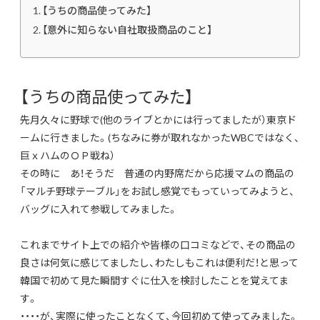
【うちの商品使ってみた】
【意外に知らない自社取扱商品のこと】
【うちの商品使ってみた】
先月久々に野球で(他のライブとかには行ってましたが）東京ド
ームに行きました。(ちなみに券が取れなかったWBCではなく、
巨ｘハムのＯＰ戦ね）
その時に あ！そうだ 普通の内野席だから応援マムの商品の
「マルチ野球テーブル」をお試し感覚でもっていってみようと、
バッグに入れて参戦してみました。
これまでサイト上での紹介や皆様の口コミなどで、その商品の
良さは何気に感じてましたし、わたしもこれは便利だ！と思って
韓国で初めて見た瞬間すぐに仕入を検討したことを覚えてま
す。
・・・・が、実際に使ったことなくて、今回初めて使ってみました。