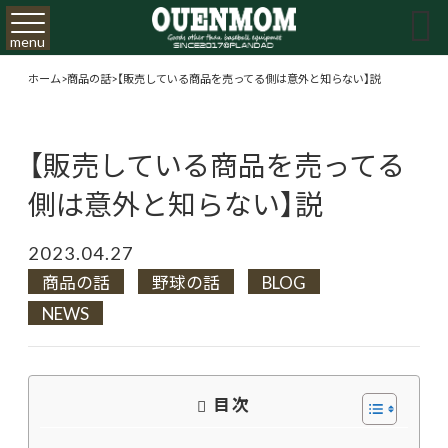

menu
ホーム
>
商品の話
>
【販売している商品を売ってる側は意外と知らない】説
【販売している商品を売ってる
側は意外と知らない】説
2023.04.27
商品の話
野球の話
BLOG
NEWS
目次