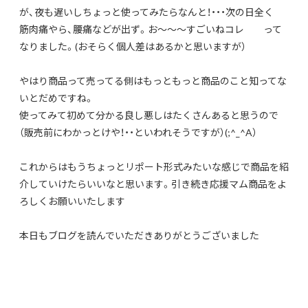
が、夜も遅いしちょっと使ってみたらなんと！・・・次の日全く
筋肉痛やら、腰痛などが出ず。お～～～すごいねコレ って
なりました。(おそらく個人差はあるかと思いますが）
やはり商品って売ってる側はもっともっと商品のこと知ってな
いとだめですね。
使ってみて初めて分かる良し悪しはたくさんあると思うので
（販売前にわかっとけや！・・といわれそうですが）(;^_^A）
これからはもうちょっとリポート形式みたいな感じで商品を紹
介していけたらいいなと思います。引き続き応援マム商品をよ
ろしくお願いいたします
本日もブログを読んでいただきありがとうございました