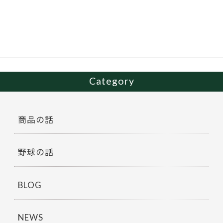
b
er
o
o
k
Category
商品の話
野球の話
BLOG
NEWS